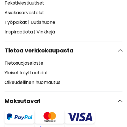
Tekstiviestiuutiset
Asiakasarvostelut
Työpaikat
|
Uutishuone
Inspiraatiota
|
Vinkkejä
Tietoa verkkokaupasta
Tietosuojaseloste
Yleiset käyttöehdot
Oikeudellinen huomautus
Maksutavat