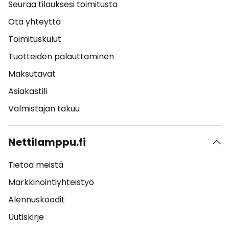
Seuraa tilauksesi toimitusta
Ota yhteyttä
Toimituskulut
Tuotteiden palauttaminen
Maksutavat
Asiakastili
Valmistajan takuu
Nettilamppu.fi
Tietoa meistä
Markkinointiyhteistyö
Alennuskoodit
Uutiskirje