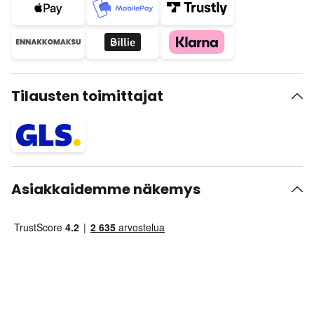
Tilausten toimittajat
Asiakkaidemme näkemys