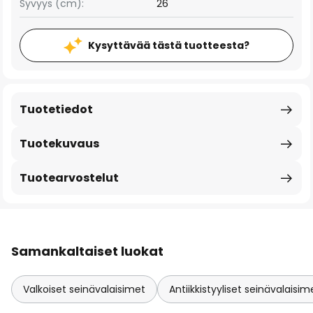
Syvyys (cm):
26
Kysyttävää tästä tuotteesta?
Tuotetiedot
Tuotekuvaus
Tuotearvostelut
Samankaltaiset luokat
Valkoiset seinävalaisimet
Antiikkistyyliset seinävalaisim