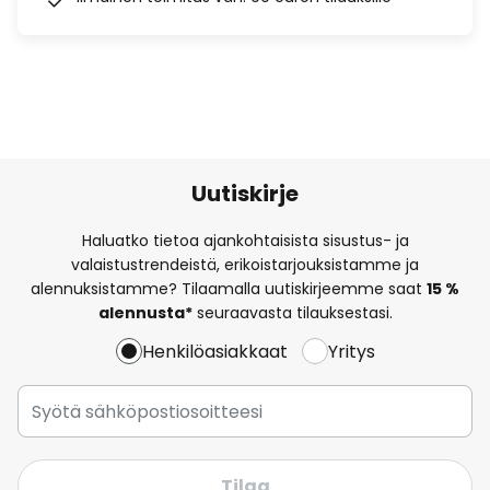
Uutiskirje
Haluatko tietoa ajankohtaisista sisustus- ja
valaistustrendeistä, erikoistarjouksistamme ja
alennuksistamme? Tilaamalla uutiskirjeemme saat
15 %
alennusta*
seuraavasta tilauksestasi.
Henkilöasiakkaat
Yritys
Tilaa