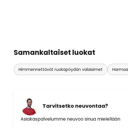
Samankaltaiset luokat
Himmennettävät ruokapöydän valaisimet
Harmaat
Tarvitsetko neuvontaa?
Asiakaspalvelumme neuvoo sinua mielellään