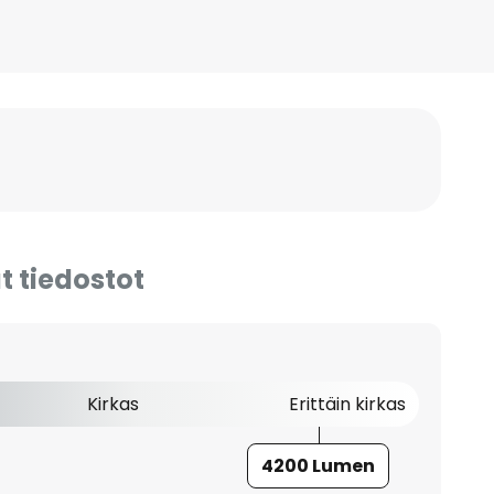
t tiedostot
Kirkas
Erittäin kirkas
4200 Lumen