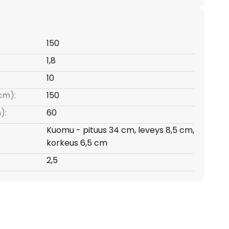
150
1,8
10
(cm):
150
):
60
Kuomu - pituus 34 cm, leveys 8,5 cm,
korkeus 6,5 cm
:
2,5