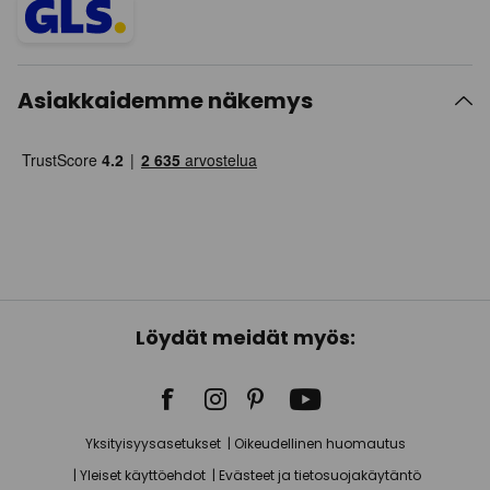
Asiakkaidemme näkemys
Löydät meidät myös:
Yksityisyysasetukset
Oikeudellinen huomautus
Yleiset käyttöehdot
Evästeet ja tietosuojakäytäntö