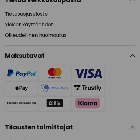
Tietoa verkkokaupasta
Tietosuojaseloste
Yleiset käyttöehdot
Oikeudellinen huomautus
Maksutavat
Tilausten toimittajat