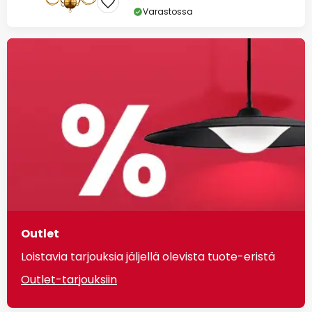
Varastossa
Outlet
Loistavia tarjouksia jäljellä olevista tuote-eristä
Outlet-tarjouksiin