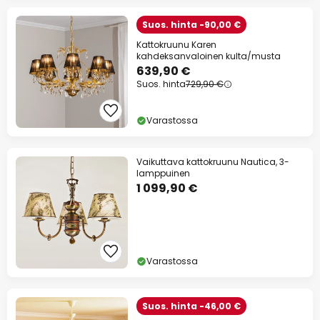
Suos. hinta -90,00 €
Kattokruunu Karen
kahdeksanvaloinen kulta/musta
639,90 €
Suos. hinta
729,90 €
Varastossa
Vaikuttava kattokruunu Nautica, 3-
lamppuinen
1 099,90 €
Varastossa
Suos. hinta -46,00 €