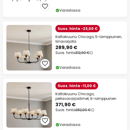
Varastossa
Suos. hinta -23,00 €
Kattokruunu Chicago, 5-lamppuinen,
liinavarjolla
289,90 €
Suos. hinta
312,90 €
Varastossa
Suos. hinta -11,00 €
Kattokruunu Chicago,
pellavavarjostimet, 6-lamppuinen
371,90 €
Suos. hinta
382,90 €
Varastossa