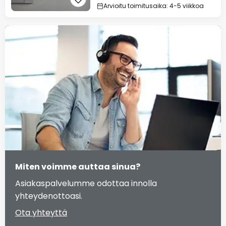
Arvioitu toimitusaika: 4-5 viikkoa
Miten voimme auttaa sinua?
Asiakaspalvelumme odottaa innolla
yhteydenottoasi.
Ota yhteyttä