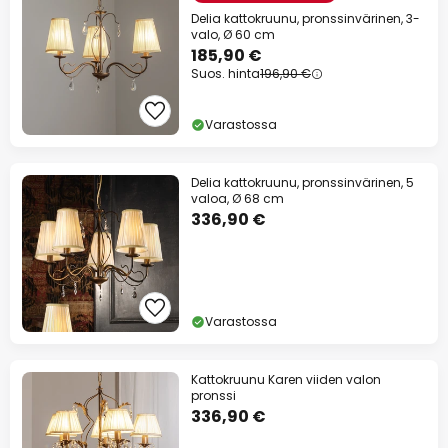
Delia kattokruunu, pronssinvärinen, 3-
valo, Ø 60 cm
185,90 €
Suos. hinta
196,90 €
Varastossa
Delia kattokruunu, pronssinvärinen, 5
valoa, Ø 68 cm
336,90 €
Varastossa
Kattokruunu Karen viiden valon
pronssi
336,90 €