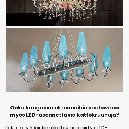
Onko kangasvalokruunuihin saatavana
myös LED-asennettavia kattokruunuja?
Haluatko vihdoinkin uskaltautua ja siirtyä LED-