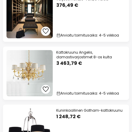
376,49 €
Arvioitu toimitusaika: 4-5 viikkoa
Kattokruunu Angelis,
damastivarjostimet 8-os kulta
3 463,79 €
Arvioitu toimitusaika: 4-5 viikkoa
Kuninkaallinen Gotham-kattokruunu
1 248,72 €