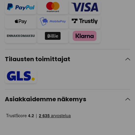
Tilausten toimittajat
Asiakkaidemme näkemys