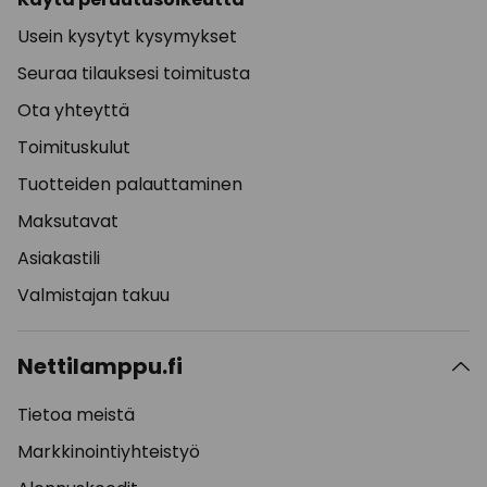
Usein kysytyt kysymykset
Seuraa tilauksesi toimitusta
Ota yhteyttä
Toimituskulut
Tuotteiden palauttaminen
Maksutavat
Asiakastili
Valmistajan takuu
Nettilamppu.fi
Tietoa meistä
Markkinointiyhteistyö