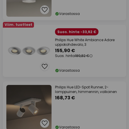
Varastossa
Viim. tuotteet
Suos. hinta -33,92 €
Philips Hue White Ambiance Adore
uppokohdevalo, 3
155,90 €
Suos. hinta
189,82 €
Varastossa
Philips Hue LED-Spot Runner, 2-
lamppuinen, himmennin, valkoinen
168,73 €
Varastossa