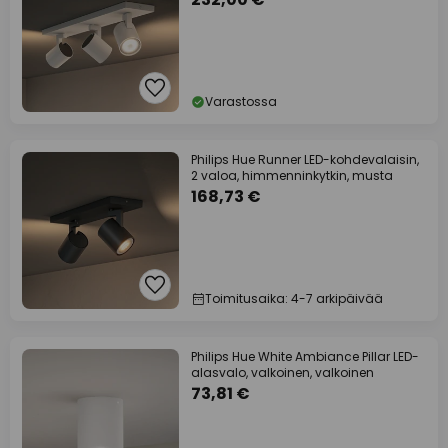
Varastossa
Philips Hue Runner LED-kohdevalaisin,
2 valoa, himmenninkytkin, musta
168,73 €
Toimitusaika: 4-7 arkipäivää
Philips Hue White Ambiance Pillar LED-
alasvalo, valkoinen, valkoinen
73,81 €