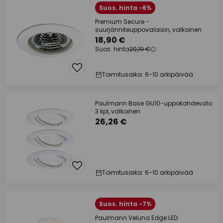
Suos. hinta -6%
Premium Secure -
suurjänniteuppovalaisin, valkoinen
18,90 €
Suos. hinta
20,19 €
Toimitusaika: 6-10 arkipäivää
Paulmann Base GU10-uppokohdevalo
3 kpl, valkoinen
26,26 €
Toimitusaika: 6-10 arkipäivää
Suos. hinta -7%
Paulmann Veluna Edge LED