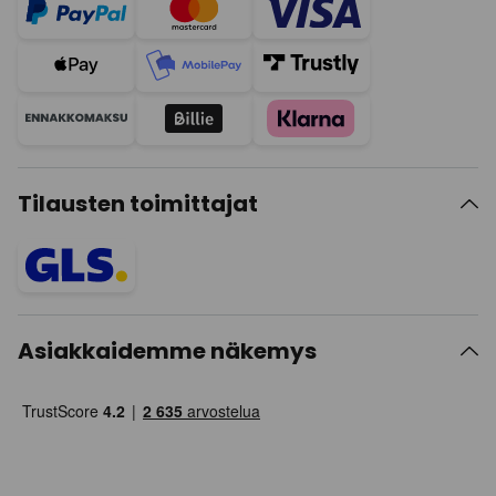
Tilausten toimittajat
Asiakkaidemme näkemys