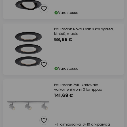
Varastossa
Paulmann Nova Coin 3 kpl pyöreä,
kiinteä, musta
58,65 €
Varastossa
Paulmann Zyli -kattovalo
valkoinen/kromi 3 lamppua
141,69 €
Toimitusaika: 6-10 arkipäivää