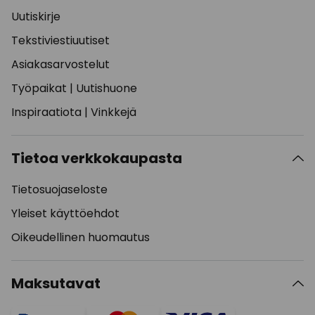
Uutiskirje
Tekstiviestiuutiset
Asiakasarvostelut
Työpaikat
|
Uutishuone
Inspiraatiota
|
Vinkkejä
Tietoa verkkokaupasta
Tietosuojaseloste
Yleiset käyttöehdot
Oikeudellinen huomautus
Maksutavat