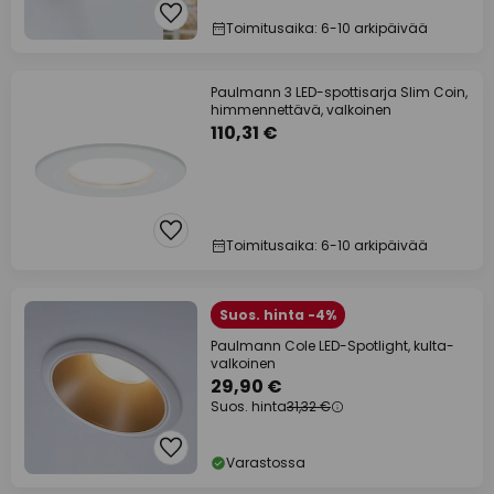
Toimitusaika: 6-10 arkipäivää
Paulmann 3 LED-spottisarja Slim Coin,
himmennettävä, valkoinen
110,31 €
Toimitusaika: 6-10 arkipäivää
Suos. hinta -4%
Paulmann Cole LED-Spotlight, kulta-
valkoinen
29,90 €
Suos. hinta
31,32 €
Varastossa