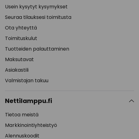
Usein kysytyt kysymykset
Seuraa tilauksesi toimitusta
Ota yhteyttä
Toimituskulut
Tuotteiden palauttaminen
Maksutavat
Asiakastili
Valmistajan takuu
Nettilamppu.fi
Tietoa meistä
Markkinointiyhteistyö
Alennuskoodit