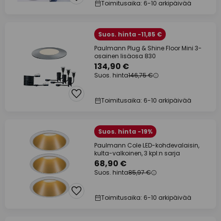
Toimitusaika: 6-10 arkipäivää
Suos. hinta -11,85 €
Paulmann Plug & Shine Floor Mini 3-
osainen lisäosa 830
134,90 €
Suos. hinta
146,75 €
Toimitusaika: 6-10 arkipäivää
Suos. hinta -19%
Paulmann Cole LED-kohdevalaisin,
kulta-valkoinen, 3 kpl:n sarja
68,90 €
Suos. hinta
85,97 €
Toimitusaika: 6-10 arkipäivää